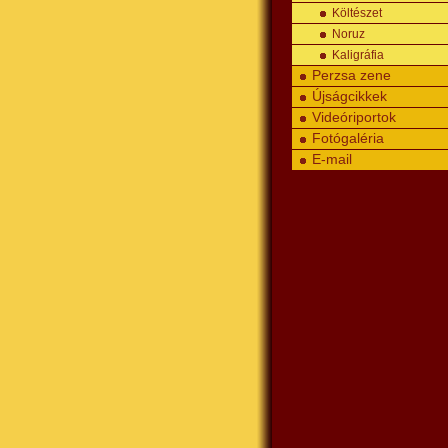
Költészet
Noruz
Kaligráfia
Perzsa zene
Újságcikkek
Videóriportok
Fotógaléria
E-mail